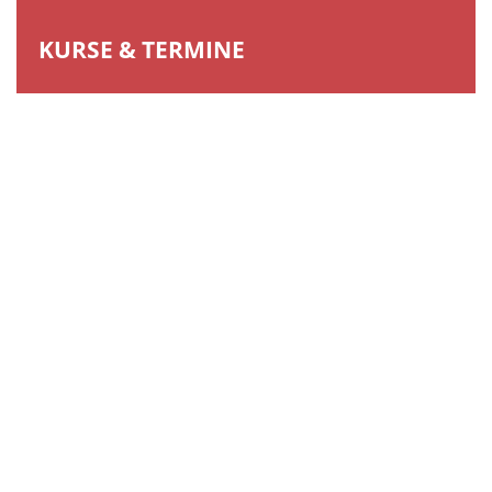
KURSE & TERMINE
GO GREEN
Das Kunstrasen-Projekt